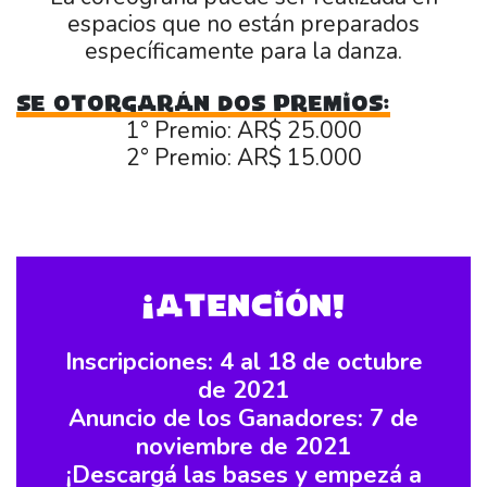
espacios que no están preparados
específicamente para la danza.
Se otorgarán dos Premios:
1° Premio: AR$ 25.000
2° Premio: AR$ 15.000
¡ATENCIÓN!
Inscripciones: 4 al 18 de octubre
de 2021
Anuncio de los Ganadores: 7 de
noviembre de 2021
¡Descargá las bases y empezá a