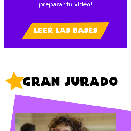
preparar tu video!
Leer las Bases
Gran Jurado